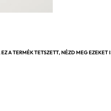
 EZ A TERMÉK TETSZETT, NÉZD MEG EZEKET IS