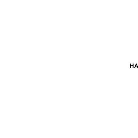
HA
Akció