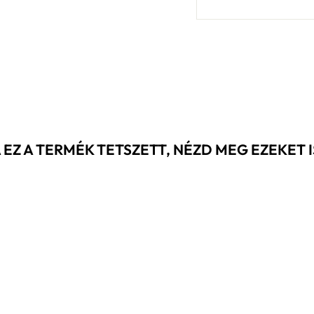
 EZ A TERMÉK TETSZETT, NÉZD MEG EZEKET IS