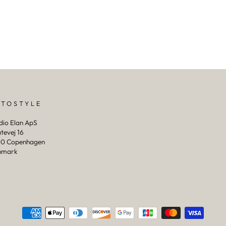
PTOSTYLE
dio Elan ApS
tevej 16
0 Copenhagen
nmark