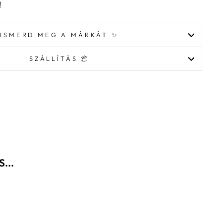
!
ISMERD MEG A MÁRKÁT ✨
SZÁLLÍTÁS 📦
...