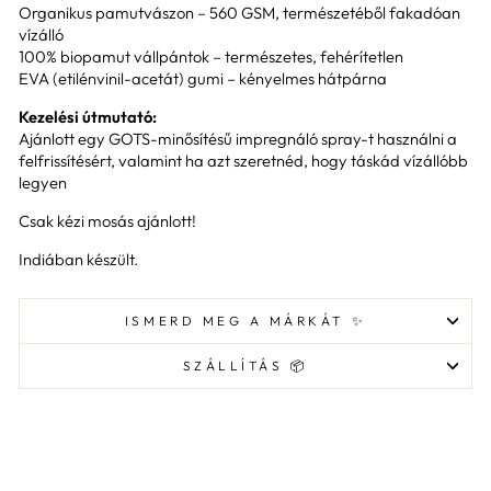
Organikus pamutvászon – 560 GSM, természetéből fakadóan
vízálló
100% biopamut vállpántok – természetes, fehérítetlen
EVA (etilénvinil-acetát) gumi – kényelmes hátpárna
Kezelési útmutató:
Ajánlott egy GOTS-minősítésű impregnáló spray-t használni a
felfrissítésért, valamint ha azt szeretnéd, hogy táskád vízállóbb
legyen
Csak kézi mosás ajánlott!
Indiában készült.
ISMERD MEG A MÁRKÁT ✨
SZÁLLÍTÁS 📦