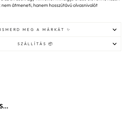
ek nem átmeneti, hanem hosszútávú olvasnivalót
ISMERD MEG A MÁRKÁT ✨
SZÁLLÍTÁS 📦
...