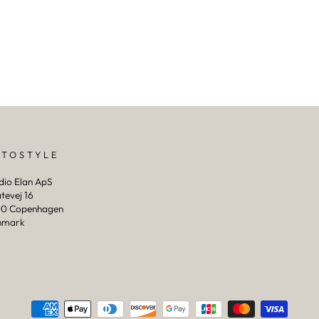
PTOSTYLE
dio Elan ApS
tevej 16
0 Copenhagen
nmark