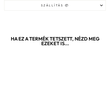
SZÁLLÍTÁS 📦
HA EZ A TERMÉK TETSZETT, NÉZD MEG
EZEKET IS...