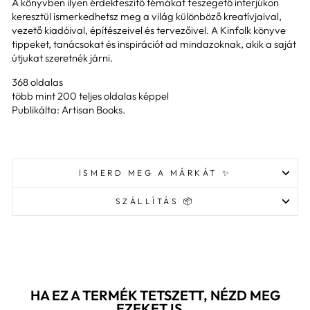
A könyvben ilyen érdekfeszítő témákat feszegető interjúkon
keresztül ismerkedhetsz meg a világ különböző kreatívjaival,
vezető kiadóival, építészeivel és tervezőivel. A Kinfolk könyve
tippeket, tanácsokat és inspirációt ad mindazoknak, akik a saját
útjukat szeretnék járni.
368 oldalas
több mint 200 teljes oldalas képpel
Publikálta: Artisan Books.
ISMERD MEG A MÁRKÁT ✨
SZÁLLÍTÁS 📦
HA EZ A TERMÉK TETSZETT, NÉZD MEG
EZEKET IS...