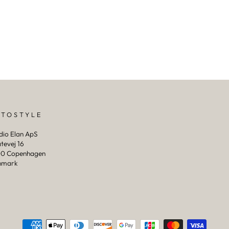
PTOSTYLE
dio Elan ApS
tevej 16
0 Copenhagen
nmark