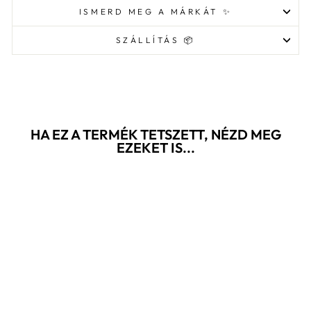
ISMERD MEG A MÁRKÁT ✨
SZÁLLÍTÁS 📦
HA EZ A TERMÉK TETSZETT, NÉZD MEG
EZEKET IS...